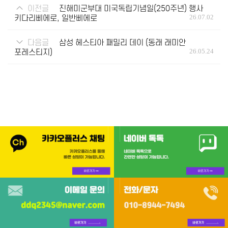
이전글
진해미군부대 미국독립기념일(250주년) 행사
키다리삐에로, 일반삐에로
26.07.02
다음글
삼성 헤스티아 패밀리 데이 (동래 래미안
포레스티지)
26.05.24