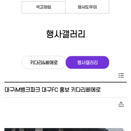
석고마임
행사도우미
행사갤러리
키다리&삐에로
행사갤러리
대구iM뱅크파크 대구FC 홍보 키다리삐에로