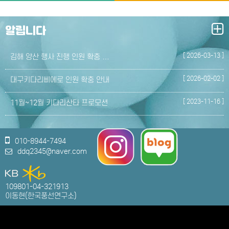
알립니다
[ 2026-03-13 ]
김해 양산 행사 진행 인원 확충 …
[ 2026-02-02 ]
대구키다리삐에로 인원 확충 안내
[ 2023-11-16 ]
11월~12월 키다리산타 프로모션
010-8944-7494
ddq2345@naver.com
109801-04-321913
이동현(한국풍선연구소)