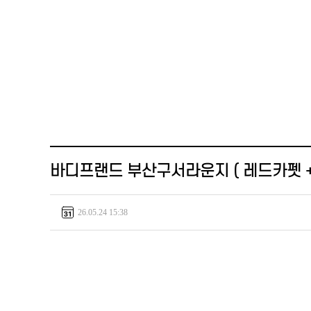
바디프랜드 부산구서라운지 ( 레드카펫 +
26.05.24 15:38