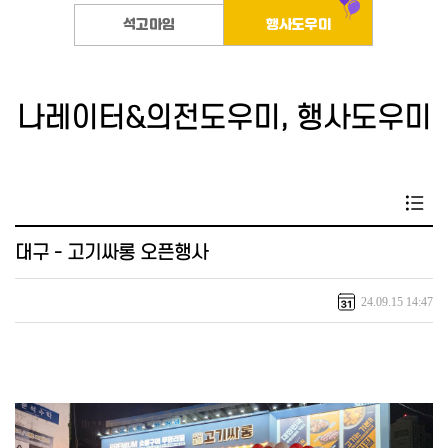
석고마임
행사도우미
나레이터&의전도우미, 행사도우미
대구 - 고기싸롱 오픈행사
24.09.15 14:47