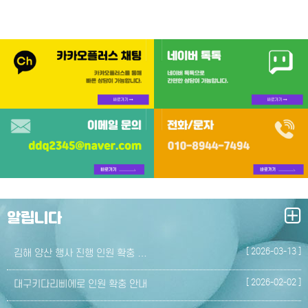
알립니다
[ 2026-03-13 ]
김해 양산 행사 진행 인원 확충 …
[ 2026-02-02 ]
대구키다리삐에로 인원 확충 안내