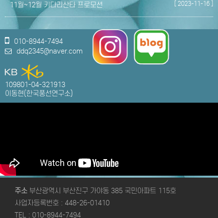
[ 2023-11-16 ]
11월~12월 키다리산타 프로모션
010-8944-7494
ddq2345@naver.com
109801-04-321913
이동현(한국풍선연구소)
주소
부산광역시 부산진구 가야동 385 국민아파트 115호
사업자등록번호 : 448-26-01410
TEL : 010-8944-7494