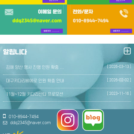
알립니다
[ 2026-03-13 ]
김해 양산 행사 진행 인원 확충 …
[ 2026-02-02 ]
대구키다리삐에로 인원 확충 안내
[ 2023-11-16 ]
11월~12월 키다리산타 프로모션
010-8944-7494
ddq2345@naver.com